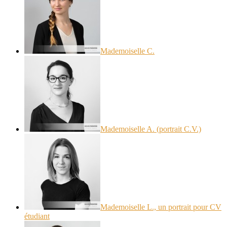
Mademoiselle C.
Mademoiselle A. (portrait C.V.)
Mademoiselle L., un portrait pour CV
étudiant