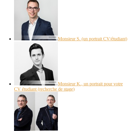
Monsieur S. (un portrait CV/étudiant)
Monsieur K., un portrait pour votre
CV étudiant (recherche de stage)