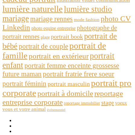
lumière naturelle
lumière studio
mariage
photo CV
mariage rennes
mode fashion
Linkedin
photographe de
photo equipe entreprise
portrait de
portrait rennes
portrait book
plage
portrait de
bébé
portrait de couple
famille
portrait
portrait en extérieur
enfant
portrait femme enceinte grossesse
future maman
portrait fratrie frere soeur
portrait pro
portrait féminin
portrait masculin
corporate
portrait à domicile
reportage
entreprise corporate
stage
voeux
reportage immobilier
vous et votre animal
événementiel