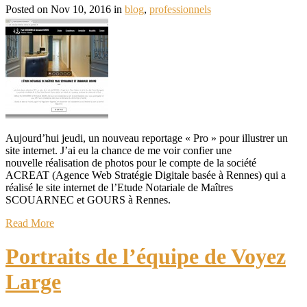
Posted on Nov 10, 2016 in
blog
,
professionnels
Aujourd’hui jeudi, un nouveau reportage « Pro » pour illustrer un
site internet. J’ai eu la chance de me voir confier une
nouvelle réalisation de photos pour le compte de la société
ACREAT (Agence Web Stratégie Digitale basée à Rennes) qui a
réalisé le site internet de l’Etude Notariale de Maîtres
SCOUARNEC et GOURS à Rennes.
Read More
Portraits de l’équipe de Voyez
Large