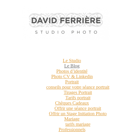
Le Studio
Le Blog
Photos d’identité
Photo CV & Linkedin
Portrait
conseils pour votre séance portrait
Tirages Portrait
Tarifs portrait
Chèques Cadeaux
Offrir une séance portrait
Offrir un Stage Initiation Photo
Mariage
tarifs mariage
Professionnels