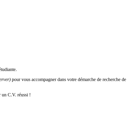
étudiante.
erver)
pour vous accompagner dans votre démarche de recherche de
 un C.V. réussi !