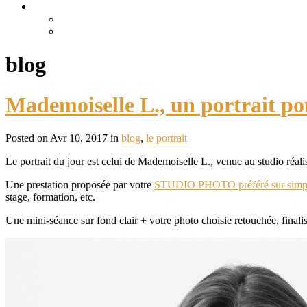
blog
Mademoiselle L., un portrait p
Posted on Avr 10, 2017 in
blog
,
le portrait
Le portrait du jour est celui de Mademoiselle L., venue au studio réalis
Une prestation proposée par votre
STUDIO PHOTO préféré sur sim
stage, formation, etc.
Une mini-séance sur fond clair + votre photo choisie retouchée, finalis