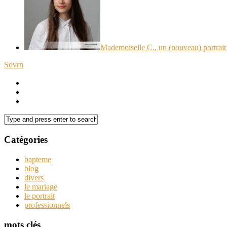
Mademoiselle C., un (nouveau) portrait 
Sovrn
Catégories
bapteme
blog
divers
le mariage
le portrait
professionnels
mots clés