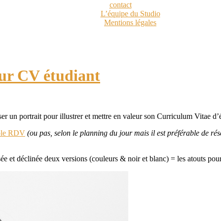
contact
L’équipe du Studio
Mentions légales
our CV étudiant
er un portrait pour illustrer et mettre en valeur son Curriculum Vitae d’
ple RDV
(ou pas, selon le planning du jour mais il est préférable de rés
ée et déclinée deux versions (couleurs & noir et blanc) = les atouts pour