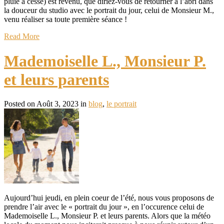
pluie a cessé) est revenu, que diriez-vous de retourner à l’abri dans
la douceur du studio avec le portrait du jour, celui de Monsieur M.,
venu réaliser sa toute première séance !
Read More
Mademoiselle L., Monsieur P.
et leurs parents
Posted on Août 3, 2023 in
blog
,
le portrait
Aujourd’hui jeudi, en plein coeur de l’été, nous vous proposons de
prendre l’air avec le « portrait du jour », en l’occurence celui de
Mademoiselle L., Monsieur P. et leurs parents. Alors que la météo