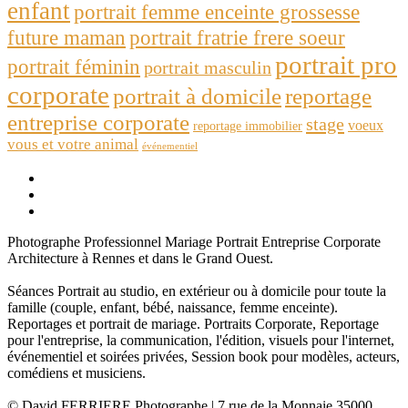
enfant
portrait femme enceinte grossesse
future maman
portrait fratrie frere soeur
portrait pro
portrait féminin
portrait masculin
corporate
portrait à domicile
reportage
entreprise corporate
stage
voeux
reportage immobilier
vous et votre animal
événementiel
Photographe Professionnel Mariage Portrait Entreprise Corporate
Architecture à Rennes et dans le Grand Ouest.
Séances Portrait au studio, en extérieur ou à domicile pour toute la
famille (couple, enfant, bébé, naissance, femme enceinte).
Reportages et portrait de mariage. Portraits Corporate, Reportage
pour l'entreprise, la communication, l'édition, visuels pour l'internet,
événementiel et soirées privées, Session book pour modèles, acteurs,
comédiens et musiciens.
© David FERRIERE Photographe | 7 rue de la Monnaie 35000