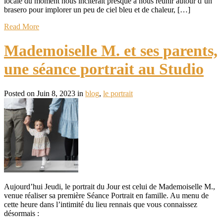
locale du moment nous inciterait presque à nous réunir autour d’un
brasero pour implorer un peu de ciel bleu et de chaleur, […]
Read More
Mademoiselle M. et ses parents,
une séance portrait au Studio
Posted on Juin 8, 2023 in
blog
,
le portrait
Aujourd’hui Jeudi, le portrait du Jour est celui de Mademoiselle M.,
venue réaliser sa première Séance Portrait en famille. Au menu de
cette heure dans l’intimité du lieu rennais que vous connaissez
désormais :