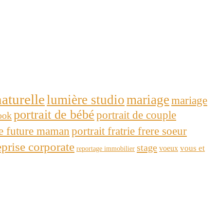
aturelle
lumière studio
mariage
mariage
portrait de bébé
portrait de couple
ook
se future maman
portrait fratrie frere soeur
eprise corporate
stage
voeux
vous et
reportage immobilier