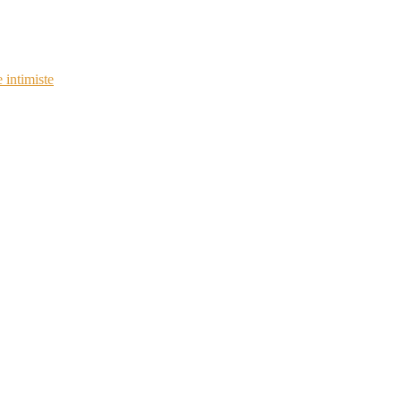
 intimiste