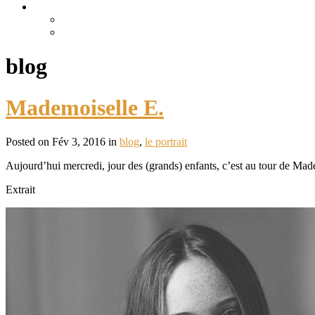
blog
Mademoiselle E.
Posted on Fév 3, 2016 in
blog
,
le portrait
Aujourd’hui mercredi, jour des (grands) enfants, c’est au tour de Madem
Extrait