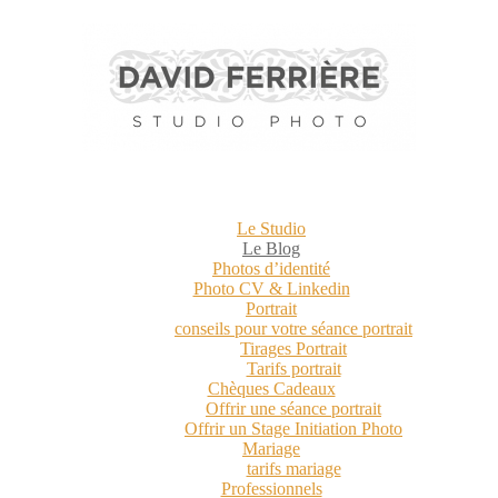
Le Studio
Le Blog
Photos d’identité
Photo CV & Linkedin
Portrait
conseils pour votre séance portrait
Tirages Portrait
Tarifs portrait
Chèques Cadeaux
Offrir une séance portrait
Offrir un Stage Initiation Photo
Mariage
tarifs mariage
Professionnels