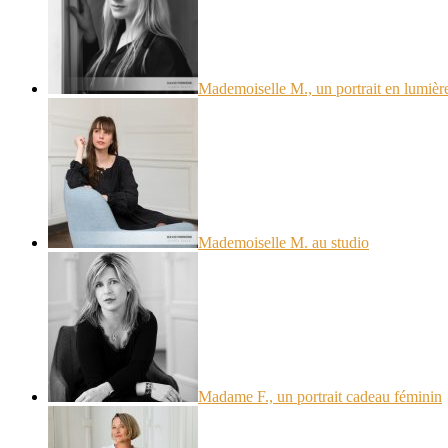
Mademoiselle M., un portrait en lumière
Mademoiselle M. au studio
Madame F., un portrait cadeau féminin