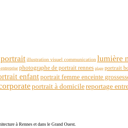
portrait
lumière n
illustration visuel communication
photographe de portrait rennes
portrait b
entreprise
plage
ortrait enfant
portrait femme enceinte grosses
 corporate
portrait à domicile
reportage entr
itecture à Rennes et dans le Grand Ouest.