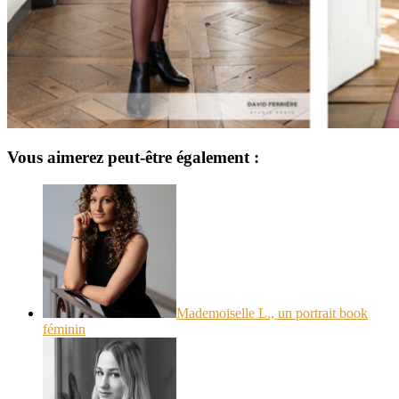
Vous aimerez peut-être également :
Mademoiselle L., un portrait book
féminin