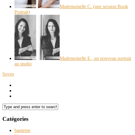
Mademoiselle C. (une session Book
Portrait)
Mademoiselle E., un nouveau portrait
au studio
Sovrn
Catégories
bapteme