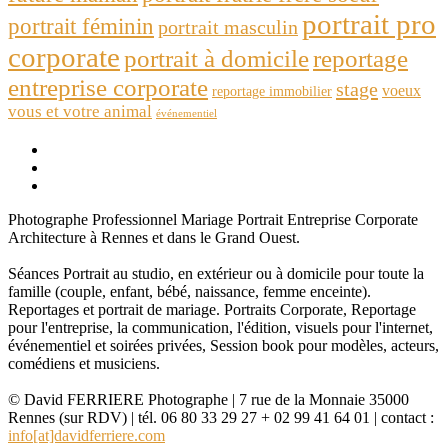
portrait pro
portrait féminin
portrait masculin
corporate
portrait à domicile
reportage
entreprise corporate
stage
voeux
reportage immobilier
vous et votre animal
événementiel
Photographe Professionnel Mariage Portrait Entreprise Corporate
Architecture à Rennes et dans le Grand Ouest.
Séances Portrait au studio, en extérieur ou à domicile pour toute la
famille (couple, enfant, bébé, naissance, femme enceinte).
Reportages et portrait de mariage. Portraits Corporate, Reportage
pour l'entreprise, la communication, l'édition, visuels pour l'internet,
événementiel et soirées privées, Session book pour modèles, acteurs,
comédiens et musiciens.
© David FERRIERE Photographe | 7 rue de la Monnaie 35000
Rennes (sur RDV) | tél. 06 80 33 29 27 + 02 99 41 64 01 | contact :
info[at]davidferriere.com