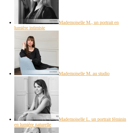
Mademoiselle M., un portrait en
lumière intimiste
Mademoiselle M. au studio
Mademoiselle L. un portrait féminin
en lumière naturelle