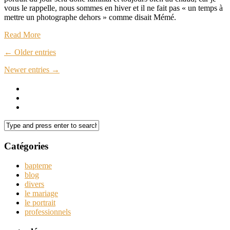
vous le rappelle, nous sommes en hiver et il ne fait pas « un temps à
mettre un photographe dehors » comme disait Mémé.
Read More
← Older entries
Newer entries →
Catégories
bapteme
blog
divers
le mariage
le portrait
professionnels