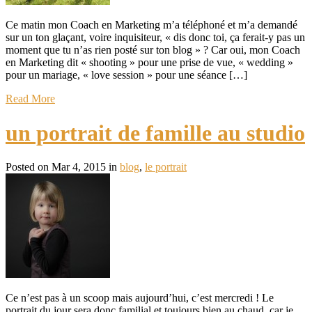
Ce matin mon Coach en Marketing m’a téléphoné et m’a demandé
sur un ton glaçant, voire inquisiteur, « dis donc toi, ça ferait-y pas un
moment que tu n’as rien posté sur ton blog » ? Car oui, mon Coach
en Marketing dit « shooting » pour une prise de vue, « wedding »
pour un mariage, « love session » pour une séance […]
Read More
un portrait de famille au studio
Posted on Mar 4, 2015 in
blog
,
le portrait
Ce n’est pas à un scoop mais aujourd’hui, c’est mercredi ! Le
portrait du jour sera donc familial et toujours bien au chaud, car je