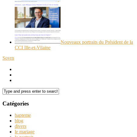
Nouveaux portraits du Président de la
CCI Ille-et-Vilaine
Sovrn
Catégories
bapteme
blog
divers
le mariage