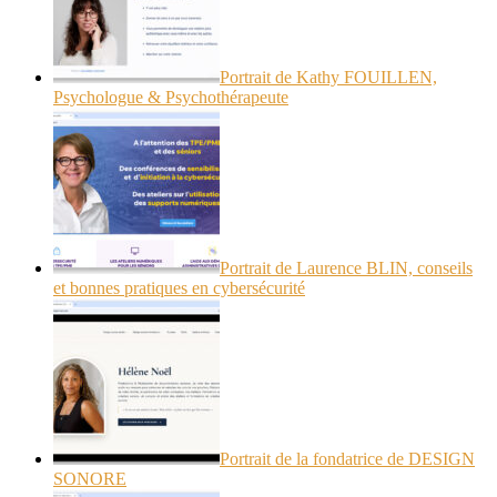
Portrait de Kathy FOUILLEN,
Psychologue & Psychothérapeute
Portrait de Laurence BLIN, conseils
et bonnes pratiques en cybersécurité
Portrait de la fondatrice de DESIGN
SONORE