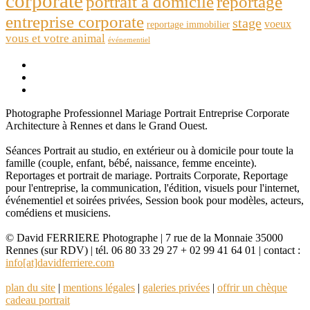
corporate
portrait à domicile
reportage
entreprise corporate
stage
voeux
reportage immobilier
vous et votre animal
événementiel
Photographe Professionnel Mariage Portrait Entreprise Corporate
Architecture à Rennes et dans le Grand Ouest.
Séances Portrait au studio, en extérieur ou à domicile pour toute la
famille (couple, enfant, bébé, naissance, femme enceinte).
Reportages et portrait de mariage. Portraits Corporate, Reportage
pour l'entreprise, la communication, l'édition, visuels pour l'internet,
événementiel et soirées privées, Session book pour modèles, acteurs,
comédiens et musiciens.
© David FERRIERE Photographe | 7 rue de la Monnaie 35000
Rennes (sur RDV) | tél. 06 80 33 29 27 + 02 99 41 64 01 | contact :
info[at]davidferriere.com
plan du site
|
mentions légales
|
galeries privées
|
offrir un chèque
cadeau portrait