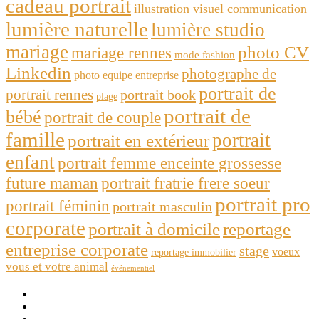
cadeau portrait
illustration visuel communication
lumière naturelle
lumière studio
mariage
photo CV
mariage rennes
mode fashion
Linkedin
photographe de
photo equipe entreprise
portrait de
portrait rennes
portrait book
plage
portrait de
bébé
portrait de couple
famille
portrait
portrait en extérieur
enfant
portrait femme enceinte grossesse
future maman
portrait fratrie frere soeur
portrait pro
portrait féminin
portrait masculin
corporate
portrait à domicile
reportage
entreprise corporate
stage
voeux
reportage immobilier
vous et votre animal
événementiel