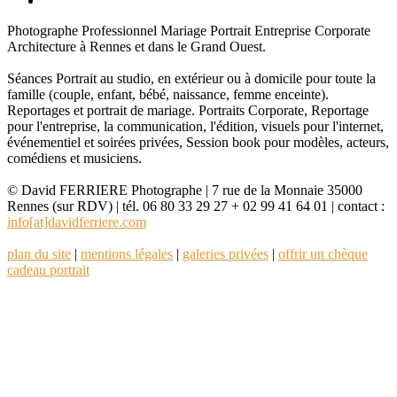
Photographe Professionnel Mariage Portrait Entreprise Corporate
Architecture à Rennes et dans le Grand Ouest.
Séances Portrait au studio, en extérieur ou à domicile pour toute la
famille (couple, enfant, bébé, naissance, femme enceinte).
Reportages et portrait de mariage. Portraits Corporate, Reportage
pour l'entreprise, la communication, l'édition, visuels pour l'internet,
événementiel et soirées privées, Session book pour modèles, acteurs,
comédiens et musiciens.
© David FERRIERE Photographe | 7 rue de la Monnaie 35000
Rennes (sur RDV) | tél. 06 80 33 29 27 + 02 99 41 64 01 | contact :
info[at]davidferriere.com
plan du site
|
mentions légales
|
galeries privées
|
offrir un chèque
cadeau portrait