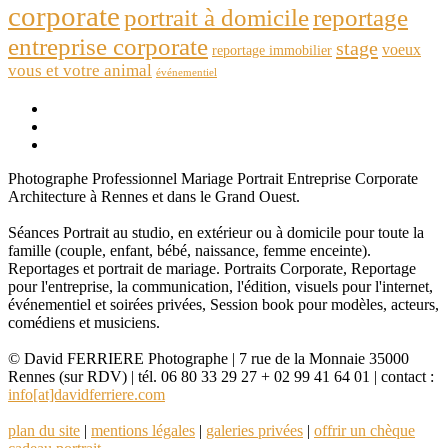
corporate
portrait à domicile
reportage
entreprise corporate
stage
voeux
reportage immobilier
vous et votre animal
événementiel
Photographe Professionnel Mariage Portrait Entreprise Corporate
Architecture à Rennes et dans le Grand Ouest.
Séances Portrait au studio, en extérieur ou à domicile pour toute la
famille (couple, enfant, bébé, naissance, femme enceinte).
Reportages et portrait de mariage. Portraits Corporate, Reportage
pour l'entreprise, la communication, l'édition, visuels pour l'internet,
événementiel et soirées privées, Session book pour modèles, acteurs,
comédiens et musiciens.
© David FERRIERE Photographe | 7 rue de la Monnaie 35000
Rennes (sur RDV) | tél. 06 80 33 29 27 + 02 99 41 64 01 | contact :
info[at]davidferriere.com
plan du site
|
mentions légales
|
galeries privées
|
offrir un chèque