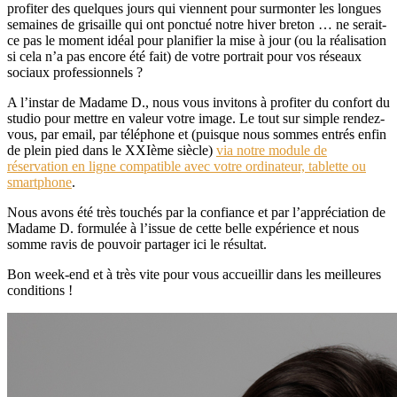
profiter des quelques jours qui viennent pour surmonter les longues
semaines de grisaille qui ont ponctué notre hiver breton … ne serait-
ce pas le moment idéal pour planifier la mise à jour (ou la réalisation
si cela n’a pas encore été fait) de votre portrait pour vos réseaux
sociaux professionnels ?
A l’instar de Madame D., nous vous invitons à profiter du confort du
studio pour mettre en valeur votre image. Le tout sur simple rendez-
vous, par email, par téléphone et (puisque nous sommes entrés enfin
de plein pied dans le XXIème siècle)
via notre module de
réservation en ligne compatible avec votre ordinateur, tablette ou
smartphone
.
Nous avons été très touchés par la confiance et par l’appréciation de
Madame D. formulée à l’issue de cette belle expérience et nous
somme ravis de pouvoir partager ici le résultat.
Bon week-end et à très vite pour vous accueillir dans les meilleures
conditions !