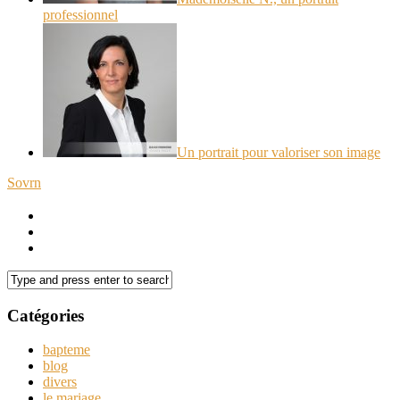
professionnel
Un portrait pour valoriser son image
Sovrn
Catégories
bapteme
blog
divers
le mariage