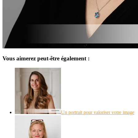
Vous aimerez peut-être également :
Un portrait pour valoriser votre image