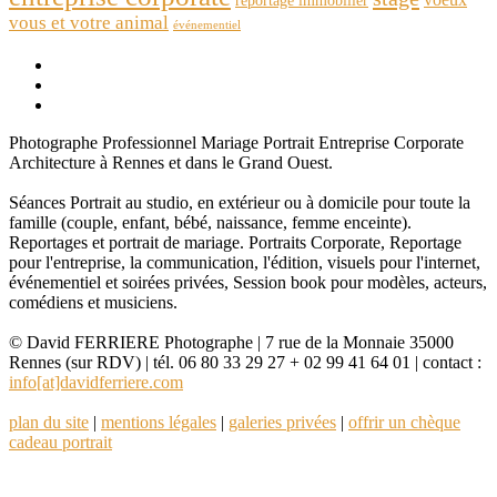
reportage immobilier
vous et votre animal
événementiel
Photographe Professionnel Mariage Portrait Entreprise Corporate
Architecture à Rennes et dans le Grand Ouest.
Séances Portrait au studio, en extérieur ou à domicile pour toute la
famille (couple, enfant, bébé, naissance, femme enceinte).
Reportages et portrait de mariage. Portraits Corporate, Reportage
pour l'entreprise, la communication, l'édition, visuels pour l'internet,
événementiel et soirées privées, Session book pour modèles, acteurs,
comédiens et musiciens.
© David FERRIERE Photographe | 7 rue de la Monnaie 35000
Rennes (sur RDV) | tél. 06 80 33 29 27 + 02 99 41 64 01 | contact :
info[at]davidferriere.com
plan du site
|
mentions légales
|
galeries privées
|
offrir un chèque
cadeau portrait