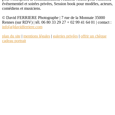
événementiel et soirées privées, Session book pour modèles, acteurs,
comédiens et musiciens.
© David FERRIERE Photographe | 7 rue de la Monnaie 35000
Rennes (sur RDV) | tél. 06 80 33 29 27 + 02 99 41 64 01 | contact :
info[at]davidferriere.com
plan du site
|
mentions légales
|
galeries privées
|
offrir un chèque
cadeau portrait