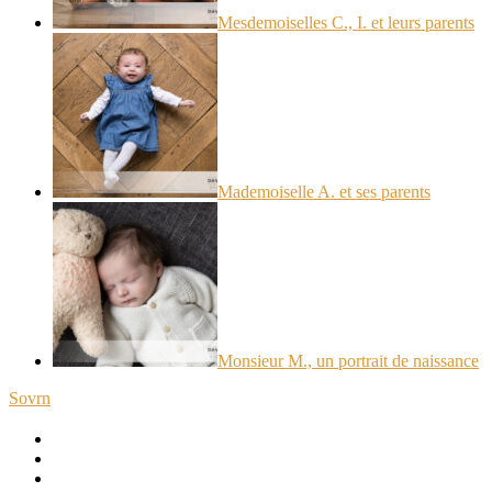
Mesdemoiselles C., I. et leurs parents
Mademoiselle A. et ses parents
Monsieur M., un portrait de naissance
Sovrn