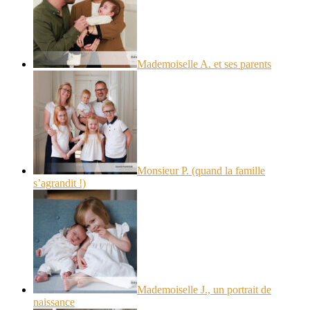
Mademoiselle A. et ses parents
Monsieur P. (quand la famille
s’agrandit !)
Mademoiselle J., un portrait de
naissance