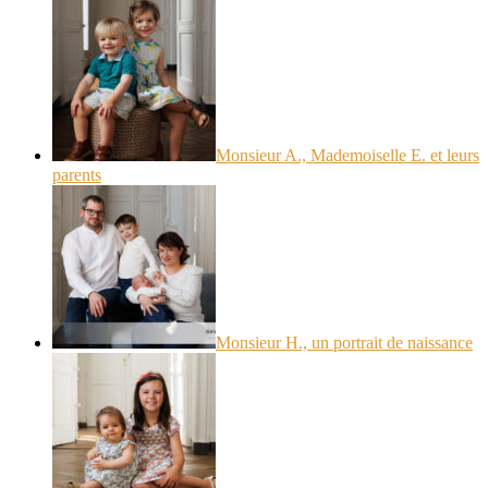
Monsieur A., Mademoiselle E. et leurs
parents
Monsieur H., un portrait de naissance