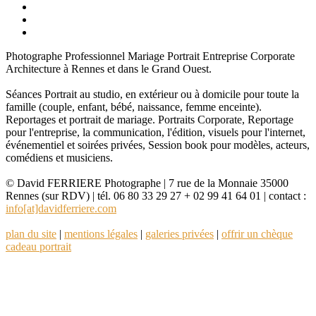
Photographe Professionnel Mariage Portrait Entreprise Corporate
Architecture à Rennes et dans le Grand Ouest.
Séances Portrait au studio, en extérieur ou à domicile pour toute la
famille (couple, enfant, bébé, naissance, femme enceinte).
Reportages et portrait de mariage. Portraits Corporate, Reportage
pour l'entreprise, la communication, l'édition, visuels pour l'internet,
événementiel et soirées privées, Session book pour modèles, acteurs,
comédiens et musiciens.
© David FERRIERE Photographe | 7 rue de la Monnaie 35000
Rennes (sur RDV) | tél. 06 80 33 29 27 + 02 99 41 64 01 | contact :
info[at]davidferriere.com
plan du site
|
mentions légales
|
galeries privées
|
offrir un chèque
cadeau portrait