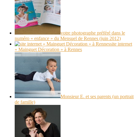
votre photographe préféré dans le
numéro « enfance » du Mensuel de Rennes (juin 2012)
site internet
« Mainguet Décoration » à Rennes
Monsieur E. et ses parents (un portrait
de famille)