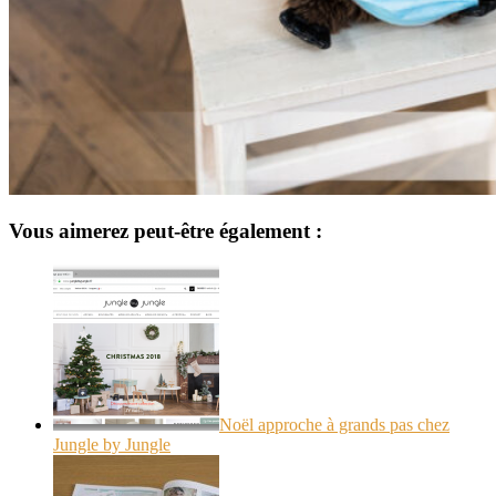
Vous aimerez peut-être également :
Noël approche à grands pas chez
Jungle by Jungle