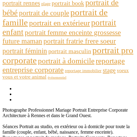
portrait de
portrait rennes
portrait book
plage
portrait de
bébé
portrait de couple
famille
portrait
portrait en extérieur
enfant
portrait femme enceinte grossesse
future maman
portrait fratrie frere soeur
portrait pro
portrait féminin
portrait masculin
corporate
portrait à domicile
reportage
entreprise corporate
stage
voeux
reportage immobilier
vous et votre animal
événementiel
Photographe Professionnel Mariage Portrait Entreprise Corporate
Architecture à Rennes et dans le Grand Ouest.
Séances Portrait au studio, en extérieur ou à domicile pour toute la
famille (couple, enfant, bébé, naissance, femme enceinte).