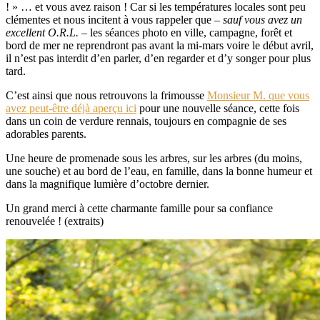
! » … et vous avez raison ! Car si les températures locales sont peu
clémentes et nous incitent à vous rappeler que
– sauf vous avez un
excellent O.R.L. –
les séances photo en ville, campagne, forêt et
bord de mer ne reprendront pas avant la mi-mars voire le début avril,
il n’est pas interdit d’en parler, d’en regarder et d’y songer pour plus
tard.
C’est ainsi que nous retrouvons la frimousse
Monsieur M. que vous
avez peut-être déjà aperçu ici
pour une nouvelle séance, cette fois
dans un coin de verdure rennais, toujours en compagnie de ses
adorables parents.
Une heure de promenade sous les arbres, sur les arbres (du moins,
une souche) et au bord de l’eau, en famille, dans la bonne humeur et
dans la magnifique lumière d’octobre dernier.
Un grand merci à cette charmante famille pour sa confiance
renouvelée ! (extraits)