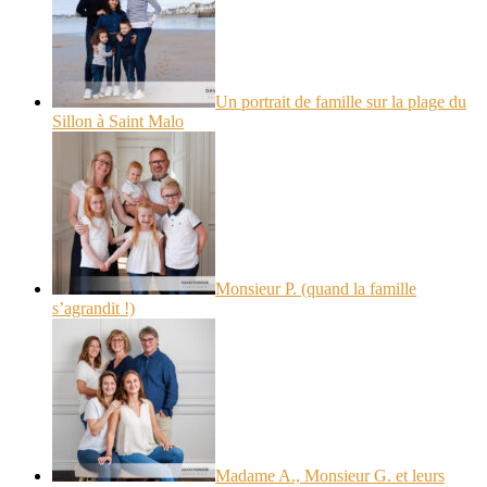
Un portrait de famille sur la plage du
Sillon à Saint Malo
Monsieur P. (quand la famille
s’agrandit !)
Madame A., Monsieur G. et leurs