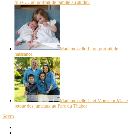
filles … un portrait de famille au studio.
Mademoiselle J., un portrait de
naissance
Mademoiselle L. et Monsieur M., le
retour des jumeaux au Parc du Thabor
Sovrn