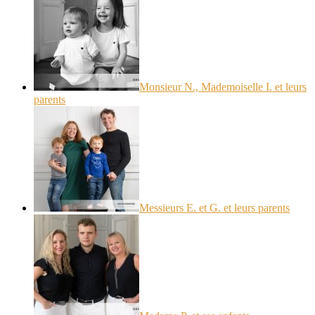
Monsieur N., Mademoiselle I. et leurs
parents
Messieurs E. et G. et leurs parents