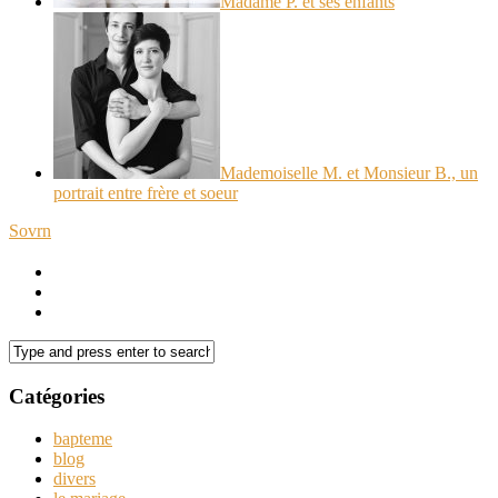
Madame P. et ses enfants
Mademoiselle M. et Monsieur B., un
portrait entre frère et soeur
Sovrn
Catégories
bapteme
blog
divers