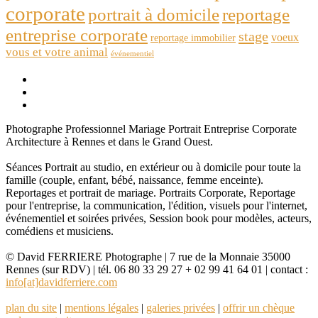
corporate
portrait à domicile
reportage
entreprise corporate
stage
voeux
reportage immobilier
vous et votre animal
événementiel
Photographe Professionnel Mariage Portrait Entreprise Corporate
Architecture à Rennes et dans le Grand Ouest.
Séances Portrait au studio, en extérieur ou à domicile pour toute la
famille (couple, enfant, bébé, naissance, femme enceinte).
Reportages et portrait de mariage. Portraits Corporate, Reportage
pour l'entreprise, la communication, l'édition, visuels pour l'internet,
événementiel et soirées privées, Session book pour modèles, acteurs,
comédiens et musiciens.
© David FERRIERE Photographe | 7 rue de la Monnaie 35000
Rennes (sur RDV) | tél. 06 80 33 29 27 + 02 99 41 64 01 | contact :
info[at]davidferriere.com
plan du site
|
mentions légales
|
galeries privées
|
offrir un chèque