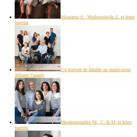
Monsieur A., Mademoiselle E. et leurs
parents
Un portrait de famille au studio pour
débuter l’année
Mesdemoiselles M., C. & M. et leurs
parents