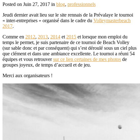
Posted on Juin 27, 2017 in
blog
,
professionnels
Jeudi dernier avait lieu sur le site rennais de la Prévalaye le tournoi
« inter-entreprises » organisé dans le cadre du
Volleymasterbeach
2017
.
Comme en
2012
,
2013
,
2014
et
2015
et lorsque mon emploi du
temps le permet, je suis partenaire de ce tournoi de Beach Volley
(sur sable donc et par conséquent) qui s’est déroulé sous un ciel plus
que clément et dans une ambiance excellente. Le tournoi a réuni 54
équipes et vous retrouver
sur ce lien certaines de mes photos
de
groupes joyeux, de temps d’accueil et de jeu.
Merci aux organisateurs !