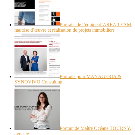
Portraits de l’équipe d’AREA TEAM,
maitrise d’œuvre et réalisation de projets immobiliers
Portraits pour MANAGERIA &
SYNOVIVO Consulting
Portrait de Maître Océane TOURNY,
avocate.