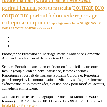
portrait pro
portrait féminin
portrait masculin
corporate
portrait à domicile
reportage
entreprise corporate
stage
voeux
reportage immobilier
vous et votre animal
événementiel
Photographe Professionnel Mariage Portrait Entreprise Corporate
Architecture à Rennes et dans le Grand Ouest.
Séances Portrait au studio, en extérieur ou à domicile pour toute la
famille (couple, enfant, bébé, naissance, femme enceinte).
Reportages et portrait de mariage. Portraits Corporate, Reportage
pour l'entreprise, la communication, l'édition, visuels pour l'internet,
événementiel et soirées privées, Session book pour modèles, acteurs,
comédiens et musiciens.
© David FERRIERE Photographe | 7 rue de la Monnaie 35000
Rennes (sur RDV) | tél. 06 80 33 29 27 + 02 99 41 64 01 | contact :
info[at]davidferriere.com