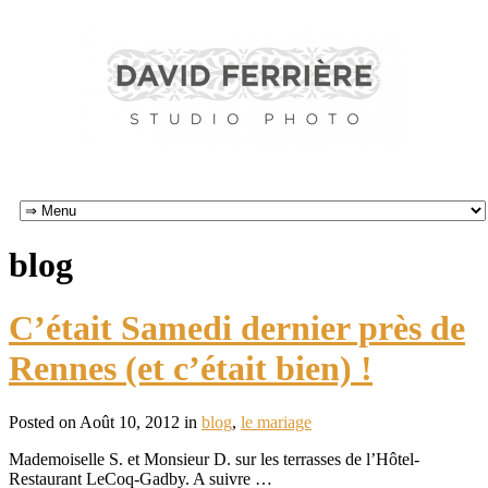
blog
C’était Samedi dernier près de
Rennes (et c’était bien) !
Posted on Août 10, 2012 in
blog
,
le mariage
Mademoiselle S. et Monsieur D. sur les terrasses de l’Hôtel-
Restaurant LeCoq-Gadby. A suivre …