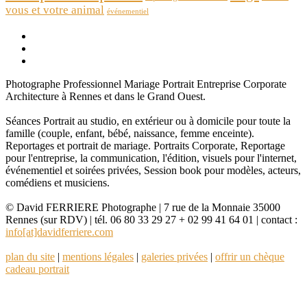
vous et votre animal
événementiel
Photographe Professionnel Mariage Portrait Entreprise Corporate
Architecture à Rennes et dans le Grand Ouest.
Séances Portrait au studio, en extérieur ou à domicile pour toute la
famille (couple, enfant, bébé, naissance, femme enceinte).
Reportages et portrait de mariage. Portraits Corporate, Reportage
pour l'entreprise, la communication, l'édition, visuels pour l'internet,
événementiel et soirées privées, Session book pour modèles, acteurs,
comédiens et musiciens.
© David FERRIERE Photographe | 7 rue de la Monnaie 35000
Rennes (sur RDV) | tél. 06 80 33 29 27 + 02 99 41 64 01 | contact :
info[at]davidferriere.com
plan du site
|
mentions légales
|
galeries privées
|
offrir un chèque
cadeau portrait