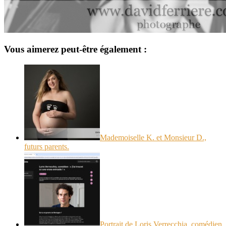
Vous aimerez peut-être également :
Mademoiselle K. et Monsieur D.,
futurs parents.
Portrait de Loris Verrecchia, comédien