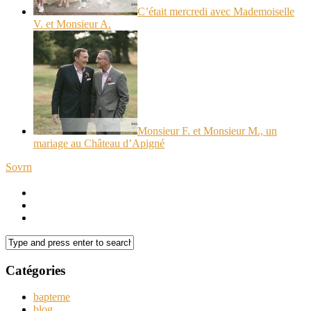
C’était mercredi avec Mademoiselle
V. et Monsieur A.
Monsieur F. et Monsieur M., un
mariage au Château d’Apigné
Sovrn
Catégories
bapteme
blog