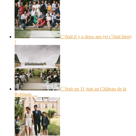
C’était il y a deux ans (et c’était bien)
!
C’était un 11 juin au Château de la
Robinais …