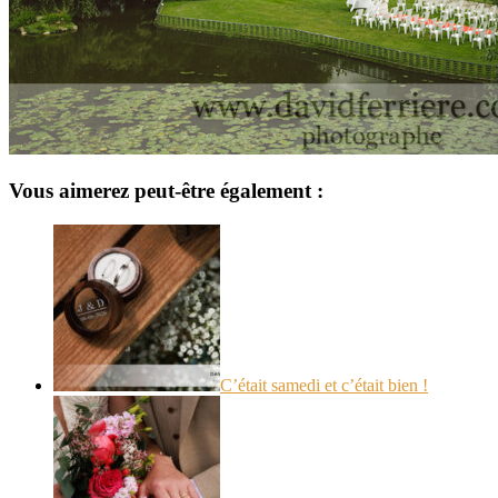
Vous aimerez peut-être également :
C’était samedi et c’était bien !