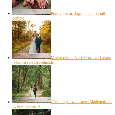
Pour votre mariage, chaque détail
compte !
Mademoiselle A. et Monsieur J. dans
la lumière de Brocéliande
C’était il y a 4 ans avec Mademoiselle
C. et Monsieur H.