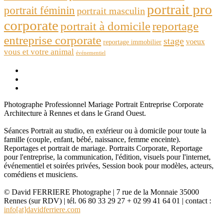
portrait pro
portrait féminin
portrait masculin
corporate
portrait à domicile
reportage
entreprise corporate
stage
voeux
reportage immobilier
vous et votre animal
événementiel
Photographe Professionnel Mariage Portrait Entreprise Corporate
Architecture à Rennes et dans le Grand Ouest.
Séances Portrait au studio, en extérieur ou à domicile pour toute la
famille (couple, enfant, bébé, naissance, femme enceinte).
Reportages et portrait de mariage. Portraits Corporate, Reportage
pour l'entreprise, la communication, l'édition, visuels pour l'internet,
événementiel et soirées privées, Session book pour modèles, acteurs,
comédiens et musiciens.
© David FERRIERE Photographe | 7 rue de la Monnaie 35000
Rennes (sur RDV) | tél. 06 80 33 29 27 + 02 99 41 64 01 | contact :
info[at]davidferriere.com