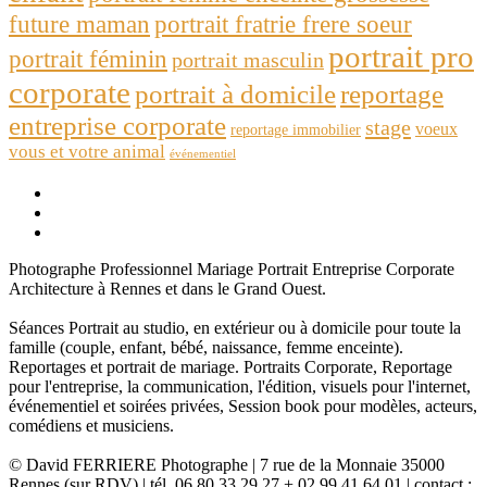
future maman
portrait fratrie frere soeur
portrait pro
portrait féminin
portrait masculin
corporate
portrait à domicile
reportage
entreprise corporate
stage
voeux
reportage immobilier
vous et votre animal
événementiel
Photographe Professionnel Mariage Portrait Entreprise Corporate
Architecture à Rennes et dans le Grand Ouest.
Séances Portrait au studio, en extérieur ou à domicile pour toute la
famille (couple, enfant, bébé, naissance, femme enceinte).
Reportages et portrait de mariage. Portraits Corporate, Reportage
pour l'entreprise, la communication, l'édition, visuels pour l'internet,
événementiel et soirées privées, Session book pour modèles, acteurs,
comédiens et musiciens.
© David FERRIERE Photographe | 7 rue de la Monnaie 35000
Rennes (sur RDV) | tél. 06 80 33 29 27 + 02 99 41 64 01 | contact :