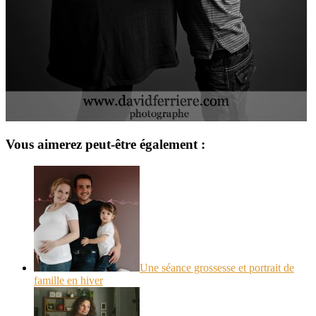
Vous aimerez peut-être également :
Une séance grossesse et portrait de
famille en hiver