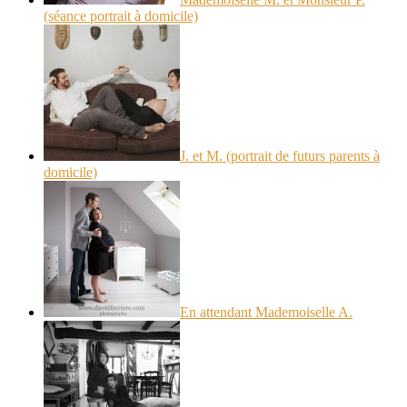
(séance portrait à domicile)
J. et M. (portrait de futurs parents à
domicile)
En attendant Mademoiselle A.