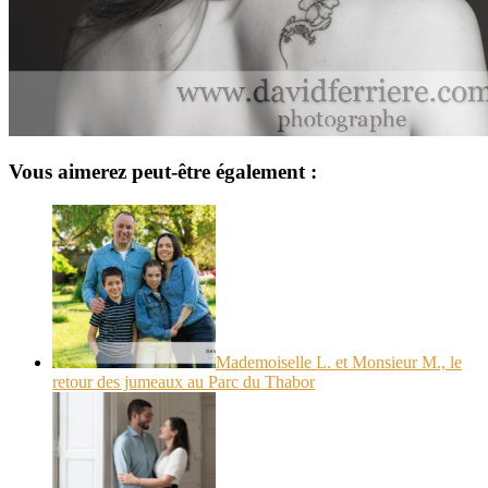
Vous aimerez peut-être également :
Mademoiselle L. et Monsieur M., le
retour des jumeaux au Parc du Thabor