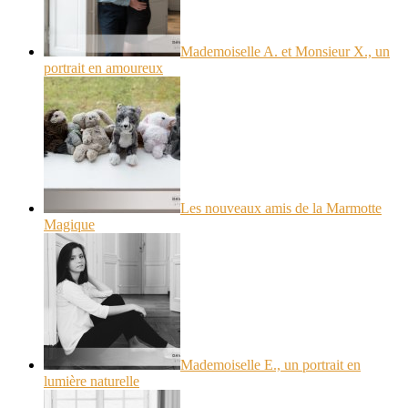
Mademoiselle A. et Monsieur X., un
portrait en amoureux
Les nouveaux amis de la Marmotte
Magique
Mademoiselle E., un portrait en
lumière naturelle