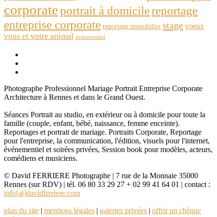
corporate
portrait à domicile
reportage
entreprise corporate
stage
voeux
reportage immobilier
vous et votre animal
événementiel
Photographe Professionnel Mariage Portrait Entreprise Corporate
Architecture à Rennes et dans le Grand Ouest.
Séances Portrait au studio, en extérieur ou à domicile pour toute la
famille (couple, enfant, bébé, naissance, femme enceinte).
Reportages et portrait de mariage. Portraits Corporate, Reportage
pour l'entreprise, la communication, l'édition, visuels pour l'internet,
événementiel et soirées privées, Session book pour modèles, acteurs,
comédiens et musiciens.
© David FERRIERE Photographe | 7 rue de la Monnaie 35000
Rennes (sur RDV) | tél. 06 80 33 29 27 + 02 99 41 64 01 | contact :
info[at]davidferriere.com
plan du site
|
mentions légales
|
galeries privées
|
offrir un chèque