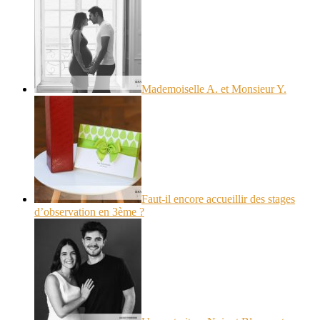
Mademoiselle A. et Monsieur Y.
Faut-il encore accueillir des stages
d’observation en 3ème ?