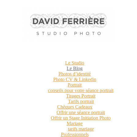
Le Studio
Le Blog
Photos d’identité
Photo CV & Linkedin
Portrait
conseils pour votre séance portrait
Tirages Portrait
Tarifs portrait
Chèques Cadeaux
Offrir une séance portrait
Offrir un Stage Initiation Photo
Mariage
tarifs mariage
Professionnels