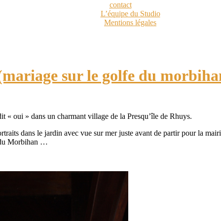
contact
L’équipe du Studio
Mentions légales
(mariage sur le golfe du morbiha
it « oui » dans un charmant village de la Presqu’île de Rhuys.
traits dans le jardin avec vue sur mer juste avant de partir pour la mai
fe du Morbihan …