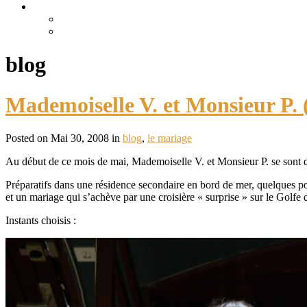
blog
Mademoiselle V. et Monsieur P. 
Posted on Mai 30, 2008 in
blog
,
le mariage
Au début de ce mois de mai, Mademoiselle V. et Monsieur P. se sont d
Préparatifs dans une résidence secondaire en bord de mer, quelques por
et un mariage qui s’achève par une croisière « surprise » sur le Gol
Instants choisis :