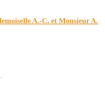
emoiselle A.-C. et Monsieur A.
 …