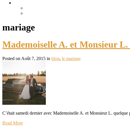
mariage
Mademoiselle A. et Monsieur L. d
Posted on Août 7, 2015 in
blog
,
le mariage
C’était samedi dernier avec Mademoiselle A. et Monsieur L. quelque par
Read More