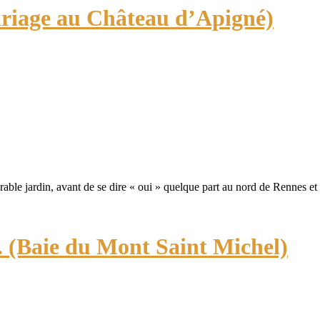
ariage au Château d’Apigné)
able jardin, avant de se dire « oui » quelque part au nord de Rennes e
 (Baie du Mont Saint Michel)