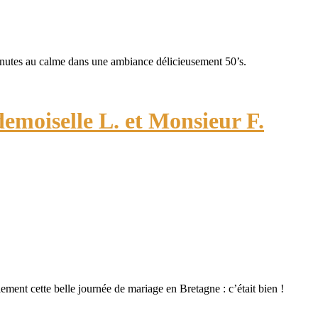
inutes au calme dans une ambiance délicieusement 50’s.
emoiselle L. et Monsieur F.
 cette belle journée de mariage en Bretagne : c’était bien !