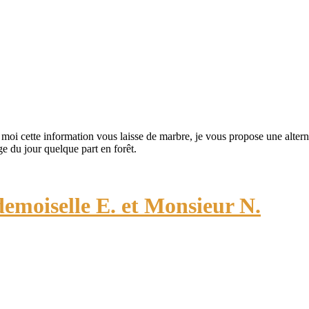
i cette information vous laisse de marbre, je vous propose une alterna
e du jour quelque part en forêt.
emoiselle E. et Monsieur N.