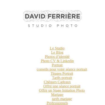
Le Studio
Le Blog
Photos d’identité
Photo CV & Linkedin
Portrait
conseils pour votre séance portrait
Tirages Portrait
Tarifs portrait
Chèques Cadeaux
Offrir une séance portrait
Offrir un Stage Initiation Photo
Mariage
tarifs mariage
Professionnels