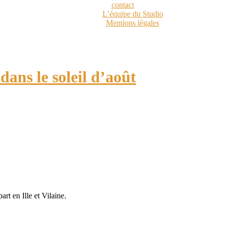
contact
L’équipe du Studio
Mentions légales
ans le soleil d’août
t en Ille et Vilaine.