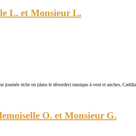
e L. et Monsieur L.
 journée riche en (dans le désordre) musique à vent et anches, Cadilla
demoiselle O. et Monsieur G.