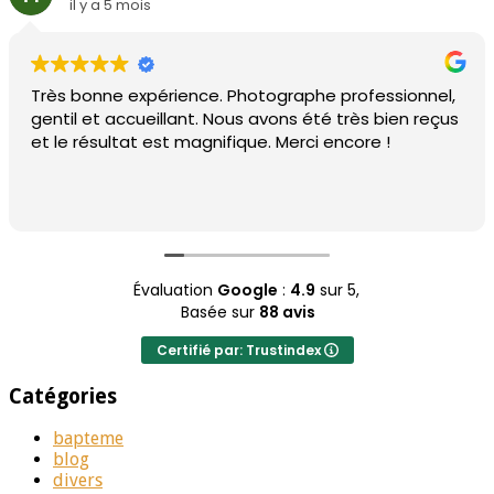
il y a 5 mois
Très bonne expérience. Photographe professionnel,
gentil et accueillant. Nous avons été très bien reçus
et le résultat est magnifique. Merci encore !
Évaluation
Google
:
4.9
sur 5,
Basée sur
88 avis
Certifié par: Trustindex
Catégories
bapteme
blog
divers