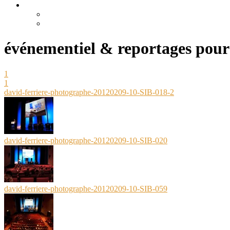
événementiel & reportages pour 
1
1
david-ferriere-photographe-20120209-10-SIB-018-2
david-ferriere-photographe-20120209-10-SIB-020
david-ferriere-photographe-20120209-10-SIB-059