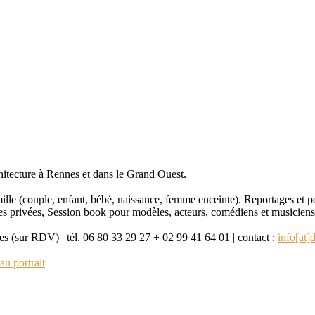
itecture à Rennes et dans le Grand Ouest.
mille (couple, enfant, bébé, naissance, femme enceinte). Reportages et po
rées privées, Session book pour modèles, acteurs, comédiens et musiciens
sur RDV) | tél. 06 80 33 29 27 + 02 99 41 64 01 | contact :
info[at]
au portrait