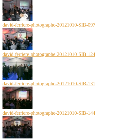
david-ferriere-photographe-20121010-SIB-097
david-ferriere-photographe-20121010-SIB-124
david-ferriere-photographe-20121010-SIB-131
david-ferriere-photographe-20121010-SIB-144