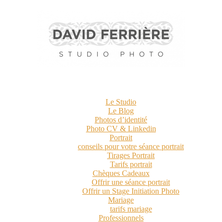
Le Studio
Le Blog
Photos d’identité
Photo CV & Linkedin
Portrait
conseils pour votre séance portrait
Tirages Portrait
Tarifs portrait
Chèques Cadeaux
Offrir une séance portrait
Offrir un Stage Initiation Photo
Mariage
tarifs mariage
Professionnels